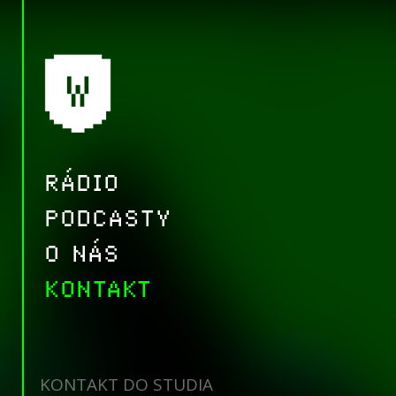
RÁDIO
PODCASTY
O NÁS
KONTAKT
KONTAKT DO STUDIA